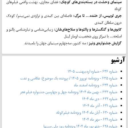
سینمای وحشت در بسته
بندی
های کوچک:
فضای مجازی، بهشت واقعی فیلم‌های
کوتاه
جری لوییس، از خنده... تا مرگ:
فاصله‌ای بین کمدی و تراژدی نمی‌بینم/ کودک
درون سلطان کمدی
کابوی
ها و گنگسترها و پالتوها و سلاح
های
شان:
زیبایی‌شناسی و تبارشناسی پالتو و
اسلحه... با تمرکز روی شخصیت‌ اومار لیتل
گزارش جشنواره‌ی ونیز:
سه کشور، سه‌چهارم سینمای جهان را بلعیدند
آرشیو
شماره ۶۳۶ - شماره اردیبهشت ۱۴۰۵
شماره ۶۳۵ - ویژه‌نامه نوروز ۱۴۰۵ / پرونده یک موضوع: عکاسی و نفت
شماره ۶۳۴ - ویژه‌نامه اسفند ماه
شماره ۶۳۳ - بهمن ماه ۱۴۰۴ ویژه‌نامه چهل‌ و‌ چهارمین جشنواره فیلم فجر
شماره ۶۳۲ - دی ماه ۱۴۰۴
شماره ۶۳۱ - آذر ماه ۱۴۰۴
شماره ۶۳۰ - آبان ماه ۱۴۰۴ ویژه‌نامه فیلم‌کوتاه
شماره ۶۲۹ - مهر ماه ۱۴۰۴
شماره ۶۲۸ - شهریور ماه ۱۴۰۴ ویژه‌نامه روز ملی سینما