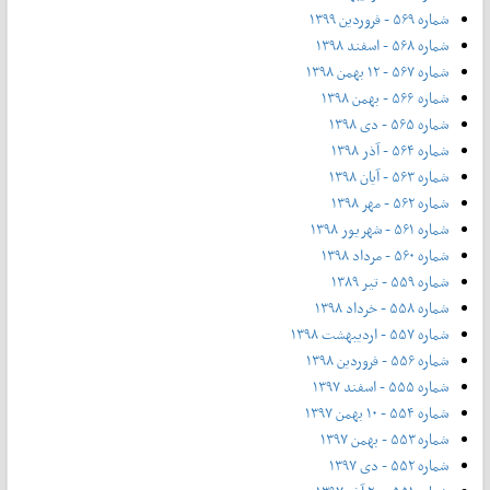
شماره ۵۶۹ - فروردین ۱۳۹۹
شماره ۵۶۸ - اسفند ۱۳۹۸
شماره ۵۶۷ - ۱۲ بهمن ۱۳۹۸
شماره ۵۶۶ - بهمن ۱۳۹۸
شماره ۵۶۵ - دی ۱۳۹۸
شماره ۵۶۴ - آذر ۱۳۹۸
شماره ۵۶۳ - آیان ۱۳۹۸
شماره ۵۶۲ - مهر ۱۳۹۸
شماره ۵۶۱ - شهریور ۱۳۹۸
شماره ۵۶۰ - مرداد ۱۳۹۸
شماره ۵۵۹ - تیر ۱۳۸۹
شماره ۵۵۸ - خرداد ۱۳۹۸
شماره ۵۵۷ - اردیبهشت ۱۳۹۸
شماره ۵۵۶ - فروردین ۱۳۹۸
شماره ۵۵۵ - اسفند ۱۳۹۷
شماره ۵۵۴ - ۱۰ بهمن ۱۳۹۷
شماره ۵۵۳ - بهمن ۱۳۹۷
شماره ۵۵۲ - دی ۱۳۹۷