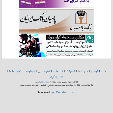
خانه
|
آرشیو
|
پیوندها
|
اشتراک
|
تبلیغات
|
نظرسنجی
|
درباره ما
|
تماس با ما
|
کانال تلگرام
© کلیه حقوق مادی و معنوی متعلق به
ماهنامه فیلم
است.
نقل مطالب به هر شکل - از جمله برای همه سایت‌های اینترنتی و شبکه‌های ماهواره‌ای - ممنوع است.
Powered by:
Tarrahan.com