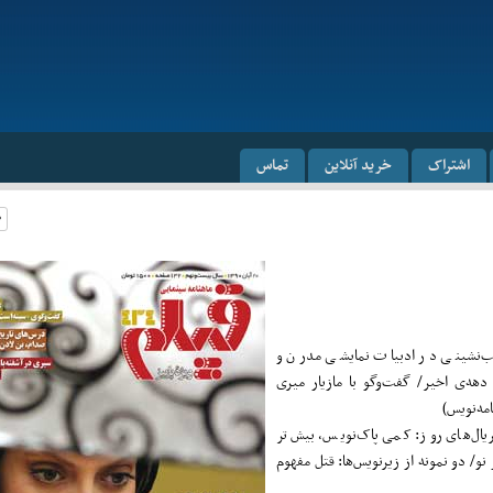
اشتراک
خرید آنلاین
تماس
‌نشینی در ادبیات نمایشی مدرن و
دهه‌ی اخیر/ گفت‌وگو با مازیار میری
امه‌نویس)
یال‌های روز: کمی پاک‌نویس، بیش‌تر
نو/ دو نمونه از زیرنویس‌ها: قتل مفهوم