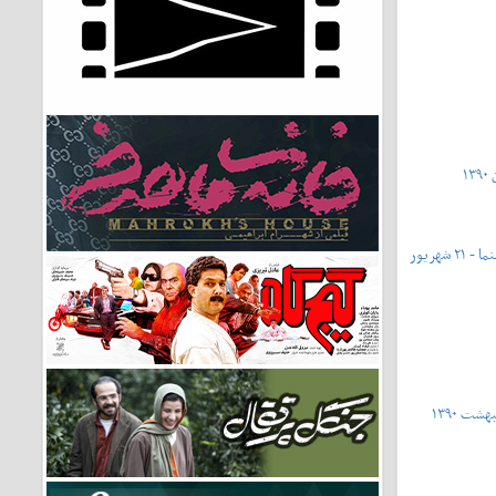
شماره ۴۳۱ - شماره ویژه‌ی روز ملی سینما - ۲۱ شهریور