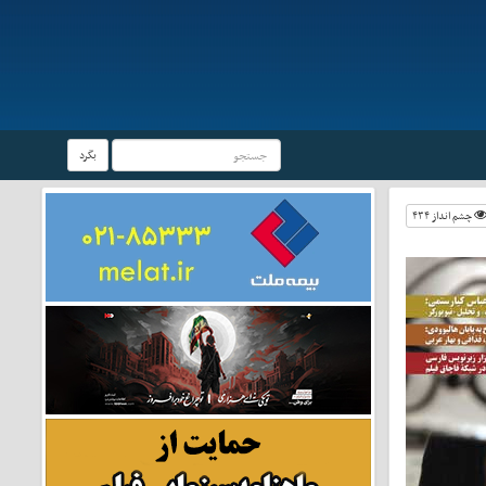
بگرد
چشم انداز ۴۳۴