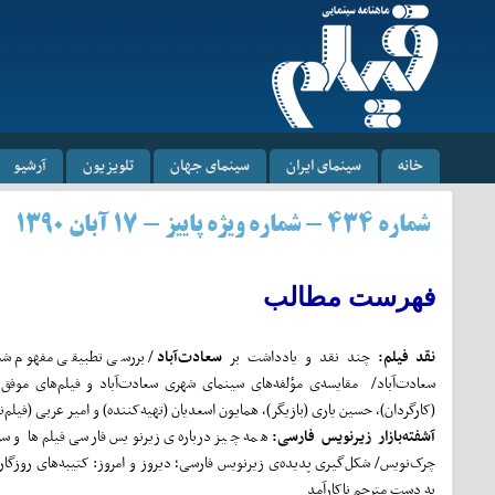
خانه
سینمای ایران
سینمای جهان
تلویزیون
آرشیو
شماره ۴۳۴ - شماره ویژه پاییز - ۱۷ آبان ۱۳۹۰
فهرست مطالب
نقد فیلم:
چند نقد و یادداشت بر
سعادت‌آباد
/ بررسی تطبیقی مفهوم شب
سعادت‌آباد/ مقایسه‌ی مؤلفه‌های سینمای شهری سعادت‌آباد و فیلم‌های موفق 
(کارگردان)، حسین یاری (بازیگر)، همایون اسعدیان (تهیه‌کننده) و امیر عربی (فیلم‌ن
آشفته‌بازار زیرنویس فارسی:
همه چیز درباره‌ی زیرنویس فارسی فیلم‌ها و سر
چرک‌نویس/ شکل‌گیری پدیده‌ی زیرنویس فارسی؛ دیروز و امروز: کتیبه‌های روزگار 
به دست مترجم ناکارآمد