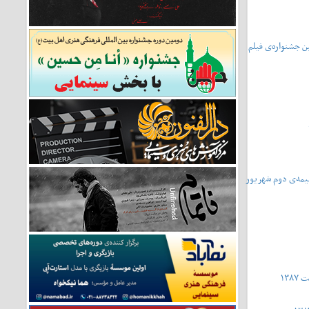
فتمین جشنواره‌ی فیلم
ا - نیمه‌ی دوم شهریور