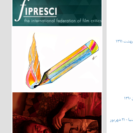
شماره ۴۳۱ - شماره ویژه‌ی روز ملی سینما - ۲۱ شهریور