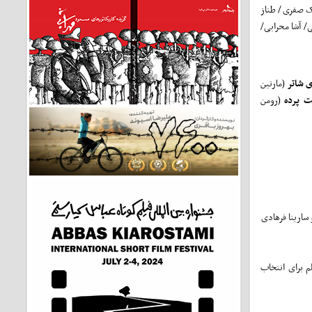
 صفری/ طناز
/ آشا محرابی/
ی شاتر
(مارتین
ت پرده
(رومن
سارینا فرهادی
م برای انتخاب