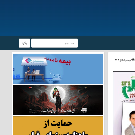
بگرد
چشم انداز ۴۲۴