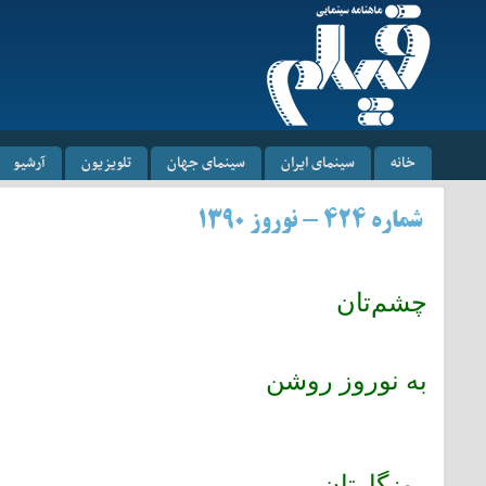
خانه
سینمای ایران
سینمای جهان
تلویزیون
آرشیو
شماره ۴۲۴ - نوروز ۱۳۹۰
چشم‌تان
به نوروز روشن
روزگارتان