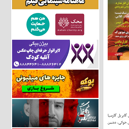
 گابریل گارسیا
ای خوکی، دشمن