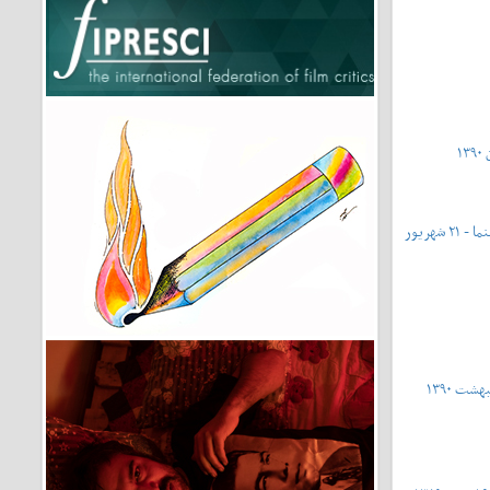
شماره ۴۳۱ - شماره ویژه‌ی روز ملی سینما - ۲۱ شهریور