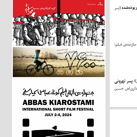
بوده‌شده
(پیر
ازنده‌ی فیلم:
)/
پسر تهرونی
رداری‌اش حسین