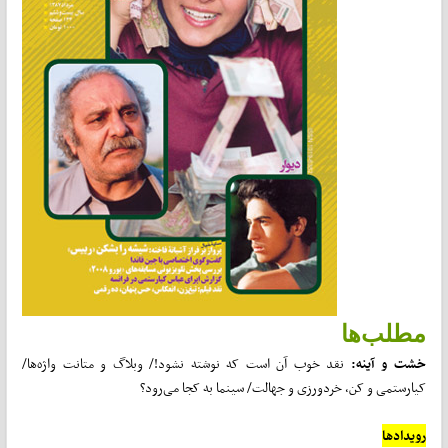
مطلب‌ها
خشت و آینه:
نقد خوب آن است که نوشته نشود!/ وبلاگ و متانت واژه‌ها/
کیارستمی و کن، خردورزی و جهالت/ سینما به کجا می‌رود؟
رویدادها