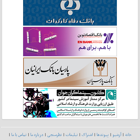
خانه
|
آرشیو
|
پیوندها
|
اشتراک
|
تبلیغات
|
نظرسنجی
|
درباره ما
|
تماس با ما
|