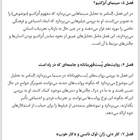
فصل
۵:
سینمای اُبژکتیو؟
در این فصل، اِلساسر به تحلیل سینماهایی می‌پردازد که مفهوم اُبژکتیو (موضوعی) را
به تصویر می‌کشند. او به بررسی فیلم‌هایی می‌پردازد که ابعاد اجتماعی و فرهنگی
خاصی را مورد نقد قرار می‌دهند و در عین حال به بازتابِ تجربیات انسانی
می‌پردازند. این فصل شامل تحلیل‌های عمیق از نحوه‌ نمایش اُبژکتیو بودن انسان‌ها و
چالش‌های مرتبط با آن است.
فصل
۶:
روایت‌های پُست‌قهرمانانه و جامعه‌ای که در راه است
این فصل به بررسی روایت‌های پُست‌قهرمانانه در سینما می‌پردازد. اِلساسر به تحلیل
این موضوع می‌پردازد که چگونه روایت‌های جدید می‌توانند تصویرگر جوامع در حال
تغییر باشند و به ما در درک چالش‌ها و تنش‌های موجود کمک کنند. او به بررسی
این‌که چگونه این نوع روایت‌ها می‌توانند بر تجربیات فردی و اجتماعی تأثیر
بگذارند، می‌پردازد و نمونه‌های متعددی از فیلم‌ها را برای حمایت از استدلال‌های
خود ارائه می‌دهد.
فصل
۷:
کلر دنی، ژان-لوک نانسی و «کار خوب»