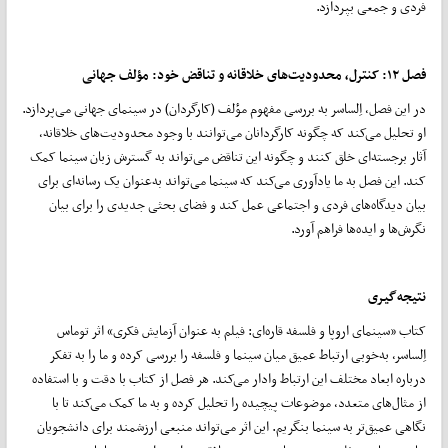
فردی و جمعی بپردازد.
فصل
۱۲:
کنترل، محدودیت‌های خلاقانه و تناقض خود: مؤلف جهانی
در این فصل، اِلساسر به بررسی مفهوم مؤلف (کارگردان) در سینمای جهانی می‌پردازد.
او تحلیل می‌کند که چگونه کارگردانان می‌توانند با وجود محدودیت‌های خلاقانه،
آثار برجسته‌ای خلق کنند و چگونه این تناقض می‌تواند به گسترش زبان سینما کمک
کند. این فصل به ما یادآوری می‌کند که سینما می‌تواند به‌عنوان یک رسانه‌ای برای
بیان دیدگاه‌های فردی و اجتماعی عمل کند و فضای بحثی جدیدی را برای بیان
نگرش‌ها و ایده‌ها فراهم آورد.
نتیجه‌گیری
کتاب «سینمای اروپا و فلسفه قاره‌ای: فیلم به عنوان آزمایش فکری» اثر توماس
اِلساسر، به‌خوبی ارتباط عمیق میان سینما و فلسفه را بررسی کرده و ما را به تفکر
درباره‌ ابعاد مختلف این ارتباط وادار می‌کند. هر فصل از کتاب با دقت و با استفاده
از مثال‌های متعدد، موضوعات پیچیده را تحلیل کرده و به ما کمک می‌کند تا با
نگاهی عمیق‌تر به سینما بنگریم. این اثر می‌تواند منبعی ارزشمند برای دانشجویان