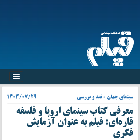
Toggle
navigation
سینمای جهان » نقد و بررسی
۱۴۰۳/۰۷/۲۹
معرفی کتاب سینمای اروپا و فلسفه
قاره‌ای: فیلم به عنوان آزمایش
فکری