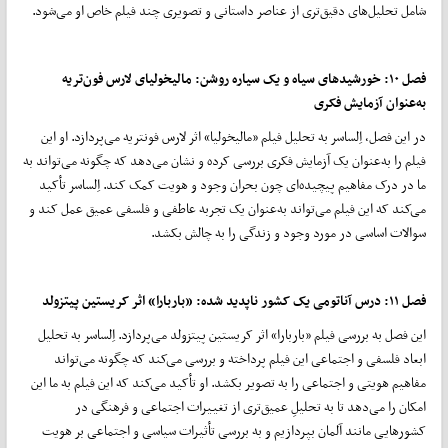
شامل تحلیل‌های دقیق‌تری از عناصر داستانی و تصویری چند فیلم خاص او می‌شود.
فصل
۱۰:
خورشیدهای سیاه و یک سیاره روشن: مالیخولیای لارس فون
‌تریه
به‌عنوان آزمایش فکری
در این فصل، اِلساسر به تحلیل فیلم «مالیخولیا» اثر لارس فون‎تریه می‌پردازد. او این
فیلم را به‌عنوان یک آزمایش فکری بررسی کرده و نشان می‌دهد که چگونه می‌تواند به
ما در درک مفاهیم پیچیده‌ای چون بحران وجود و هویت کمک کند. اِلساسر تأکید
می‌کند که این فیلم می‌تواند به‌عنوان یک تجربه عاطفی و فلسفی عمیق عمل کند و
سوالات اساسی در مورد وجود و زندگی را به چالش بکشد.
فصل
۱۱:
درس آناتومی یک کشور ناپدید شده: «باربارا» اثر کریستین پیتزولد
این فصل به بررسی فیلم «باربارا» اثر کریستین پیتزولد می‌پردازد. اِلساسر به تحلیل
ابعاد فلسفی و اجتماعی این فیلم پرداخته و بررسی می‌کند که چگونه می‌تواند
مفاهیم هویتی و اجتماعی را به تصویر بکشد. او تأکید می‌کند که این فیلم به ما این
امکان را می‌دهد تا به تحلیلِ عمیق‌تری از تغییرات اجتماعی و فرهنگی در
کشورهایی مانند آلمان بپردازیم و به بررسی تأثیرات سیاسی و اجتماعی بر هویت