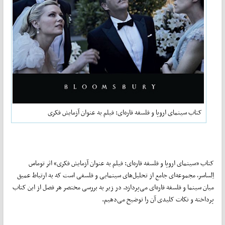
کتاب سینمای اروپا و فلسفه قاره‌ای: فیلم به عنوان آزمایش فکری
کتاب «سینمای اروپا و فلسفه قاره‌ای: فیلم به عنوان آزمایش فکری» اثر توماس
اِلساسر، مجموعه‌ای جامع از تحلیل‌های سینمایی و فلسفی است که به ارتباط عمیق
میان سینما و فلسفه قاره‌ای می‌پردازد. در زیر به بررسی مختصر هر فصل از این کتاب
پرداخته و نکات کلیدی آن را توضیح می‌دهیم.