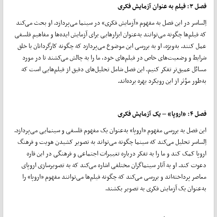
فصل
۳:
فیلم به عنوان آزمایش فکری
اِلساسر در این فصل به مفهوم «آزمایش فکری» در سینما می‌پردازد. او بحث می‌کند
که فیلم‌ها چگونه می‌توانند به‌عنوان ابزارهایی برای آزمایش ایده‌ها و مفاهیم فلسفی
عمل کنند. به‌ویژه، او به بررسی این موضوع می‌پردازد که چگونه کارگردانان با خلق
شرایط و وضعیت‌های خاص در فیلم‌های خود، ما را به چالش می‌کشند تا در مورد
مسائل عمیق‌تر تفکر کنیم. این فصل شامل تحلیل‌های دقیق از فیلم‌هایی است که
به‌طور مؤثر از این رویکرد بهره برده‌اند.
فصل
۴: «
اروپا»
–
یک آزمایش فکری
این فصل به بررسی مفهوم «اروپا» به‌عنوان یک مفهوم فلسفی و سینمایی می‌پردازد.
اِلساسر تحلیل می‌کند که سینما چگونه می‌تواند به تصویر کشیدن هویت و فرهنگ
اروپا کمک کند و ما را به تفکر درباره‌ تغییرات اجتماعی و فرهنگی در این قاره
دعوت کند. او به آثار سینماگران مختلفی اشاره می‌کند که به تصویرسازی اروپای
معاصر پرداخته‌اند و بررسی می‌کند که چگونه فیلم‌ها می‌توانند مفهوم «اروپا» را
به‌عنوان یک آزمایش فکری به تصویر بکشند.