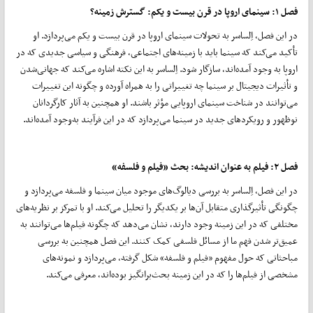
فصل
۱:
سینمای اروپا در قرن بیست و یکم: گسترش زمینه؟
در این فصل، اِلساسر به تحولات سینمای اروپا در قرن بیست و یکم می‌پردازد. او
تأکید می‌کند که سینما باید با زمینه‌های اجتماعی، فرهنگی و سیاسی جدیدی که در
اروپا به وجود آمده‌اند، سازگار شود. اِلساسر به این نکته اشاره می‌کند که جهانی‌شدن
و تأثیرات دیجیتال بر سینما چه تغییراتی را به همراه آورده و چگونه این تغییرات
می‌توانند در شناخت سینمای اروپایی مؤثر باشند. او همچنین به آثار کارگردانان
نوظهور و رویکردهای جدید در سینما می‌پردازد که در این فرآیند به‌وجود آمده‌اند.
فصل
۲:
فیلم به عنوان اندیشه: بحث «فیلم و فلسفه»
در این فصل، اِلساسر به بررسی دیالوگ‌های موجود میان سینما و فلسفه می‌پردازد و
چگونگی تأثیرگذاری متقابل آن‌ها بر یکدیگر را تحلیل می‌کند. او با تمرکز بر نظریه‌های
مختلفی که در این زمینه وجود دارند، نشان می‌دهد که چگونه فیلم‌ها می‌توانند به
عمیق‌تر شدن فهم ما از مسائل فلسفی کمک کنند. این فصل همچنین به بررسی
مباحثاتی که حول مفهوم «فیلم و فلسفه» شکل گرفته، می‌پردازد و نمونه‌های
مشخصی از فیلم‌ها را که در این زمینه بحث‌برانگیز بوده‌اند، معرفی می‌کند.