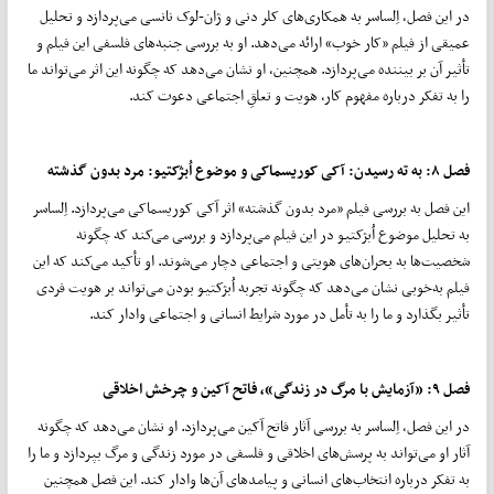
در این فصل، اِلساسر به همکاری‌های کلر دنی و ژان-لوک نانسی می‌پردازد و تحلیل
عمیقی از فیلم «کار خوب» ارائه می‌دهد. او به بررسی جنبه‌های فلسفی این فیلم و
تأثیر آن بر بیننده می‌پردازد. همچنین، او نشان می‌دهد که چگونه این اثر می‌تواند ما
را به تفکر درباره‌ مفهوم کار، هویت و تعلقِ اجتماعی دعوت کند.
فصل
۸:
به ته رسیدن: آکی کوریسماکی و موضوع اُبژکتیو: مرد بدون گذشته
این فصل به بررسی فیلم «مرد بدون گذشته» اثر آکی کوریسماکی می‌پردازد. اِلساسر
به تحلیل موضوع اُبژکتیو در این فیلم می‌پردازد و بررسی می‌کند که چگونه
شخصیت‌ها به بحران‌های هویتی و اجتماعی دچار می‌شوند. او تأکید می‌کند که این
فیلم به‌خوبی نشان می‌دهد که چگونه تجربه‌ اُبژکتیو بودن می‌تواند بر هویت فردی
تأثیر بگذارد و ما را به تأمل در مورد شرایط انسانی و اجتماعی وادار کند.
فصل
۹: «
آزمایش با مرگ در زندگی»، فاتح آکین و چرخش اخلاقی
در این فصل، اِلساسر به بررسی آثار فاتح آکین می‌پردازد. او نشان می‌دهد که چگونه
آثار او می‌تواند به پرسش‌های اخلاقی و فلسفی در مورد زندگی و مرگ بپردازد و ما را
به تفکر درباره‌ انتخاب‌های انسانی و پیامدهای آن‌ها وادار کند. این فصل همچنین