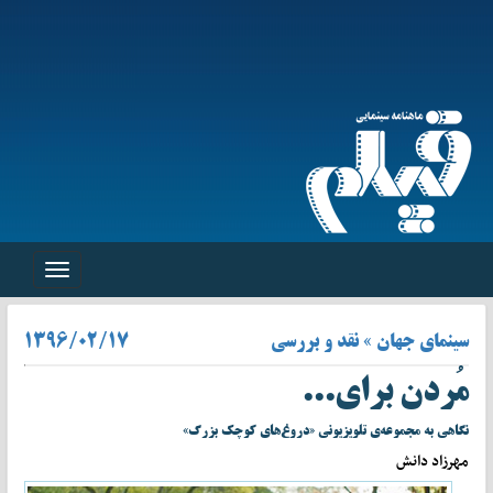
Toggle
navigation
سینمای جهان » نقد و بررسی
۱۳۹۶/۰۲/۱۷
مُردن برای...
نگاهی به مجموعه‌ی تلویزیونی «دروغ‌های کوچک بزرگ»
مهرزاد دانش