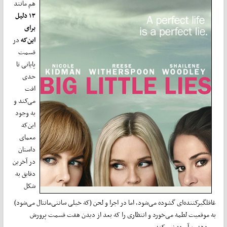
هم مانند
۱۳ دلیل
برای
این‌که
در
قسمت
پایانی تا
حدی
افت
می‌کند و
به وجود
این‌که
معمای
داستان
در آخرین
دقایق به
شکل
غافلگیرکننده‌ای گشوده می‌شود، اما در اجرا و لحن (که خیلی سانتی‌مانتال می‌شود)
به موقعیت لطمه می‌خورد و انتظاری را که بعد از دیدن هفت قسمت پرورش
می‌دهد، برآورده نمی‌کند.