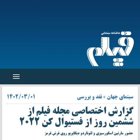
Toggle
navigation
سینمای جهان » نقد و بررسی
۱۴۰۲/۰۳/۰۱
گزارش اختصاصی مجله فیلم از
ششمین روز از فستیوال کن ۲۰۲۲
حضور مارتین اسکورسیزی و لئوناردو دیکاپریو روی فرش قرمز