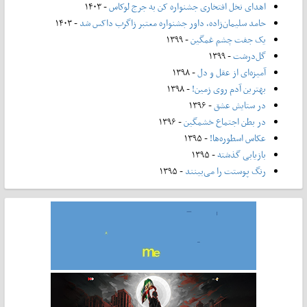
اهدای نخل افتخاری جشنواره کن به جرج لوکاس
- ۱۴۰۳
حامد سلیمان‌زاده، داور جشنواره معتبر زاگرب داکس شد
- ۱۴۰۳
یک جفت چشم غمگین
- ۱۳۹۹
گل‌درشت
- ۱۳۹۹
آمیزه‌ای از عقل و دل
- ۱۳۹۸
بهترین آدم روی زمین!
- ۱۳۹۸
در ستایش عشق
- ۱۳۹۶
در بطن اجتماع خشمگین
- ۱۳۹۶
عکاس اسطوره‌ها!
- ۱۳۹۵
بازیابی گذشته
- ۱۳۹۵
رنگ پوستت را می‌بینند
- ۱۳۹۵