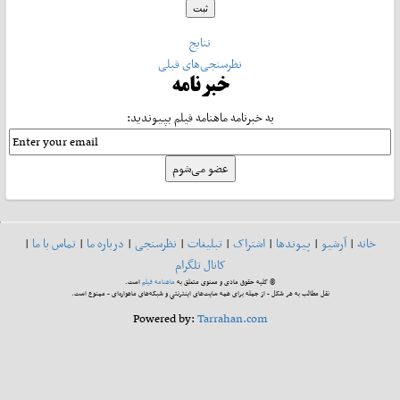
نتایج
نظرسنجی‌های قبلی
خبرنامه
به خبرنامه ماهنامه فیلم بپیوندید:
خانه
|
آرشیو
|
پیوندها
|
اشتراک
|
تبلیغات
|
نظرسنجی
|
درباره ما
|
تماس با ما
|
کانال تلگرام
© کلیه حقوق مادی و معنوی متعلق به
ماهنامه فیلم
است.
نقل مطالب به هر شکل - از جمله برای همه سایت‌های اینترنتی و شبکه‌های ماهواره‌ای - ممنوع است.
Powered by:
Tarrahan.com