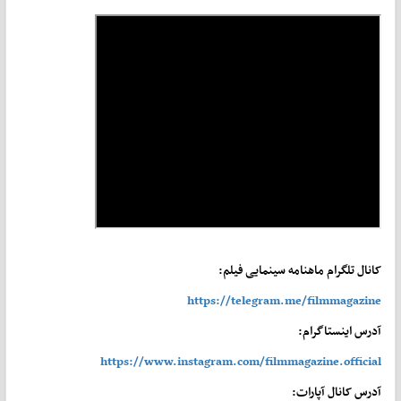
کانال تلگرام ماهنامه سینمایی فیلم:
https://telegram.me/filmmagazine
آدرس اینستاگرام:
https://www.instagram.com/filmmagazine.official
آدرس کانال آپارات: