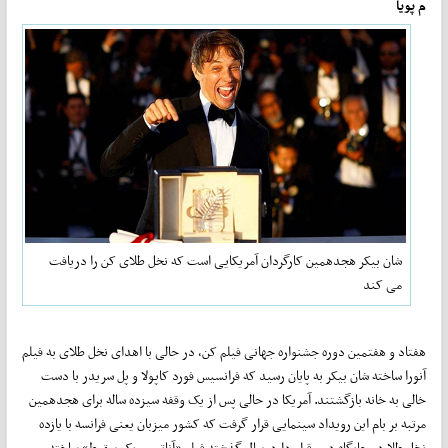
م پویا
شان بیکر هجدهمین کارگردان آمریکایی است که نخل طلای کن را دریافت
می کند
هفتاد و هفتمین دوره جشنواره جهانی فیلم کن، در حالی با اهدای نخل طلای به فیلم
آنورا ساخته شان بیکر به پایان رسید که فرانسیس فورد کاپولا و پل سریدر با دست
خالی به خانه بازگشتند. آمریکا در حالی پس از یک وقفه سیزده ساله برای هجدهمین
مرتبه بر بام این رویداد سینمایی قرار گرفت که کشور میزبان یعنی فرانسه با یازده
نخل طلا در جایگاه دوم قرار دارد. سال گذشته فیلم «آناتومی یک سقوط» ساخته