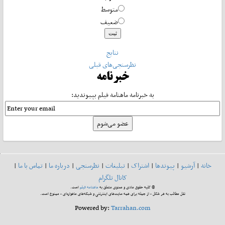
متوسط
ضعیف
نتایج
نظرسنجی‌های قبلی
خبرنامه
به خبرنامه ماهنامه فیلم بپیوندید:
خانه
|
آرشیو
|
پیوندها
|
اشتراک
|
تبلیغات
|
نظرسنجی
|
درباره ما
|
تماس با ما
|
کانال تلگرام
© کلیه حقوق مادی و معنوی متعلق به
ماهنامه فیلم
است.
نقل مطالب به هر شکل - از جمله برای همه سایت‌های اینترنتی و شبکه‌های ماهواره‌ای - ممنوع است.
Powered by:
Tarrahan.com