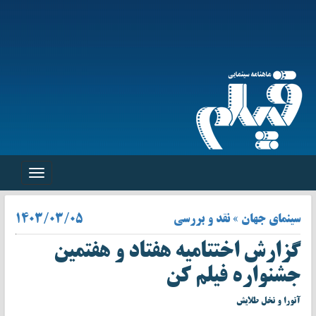
Toggle
navigation
سینمای جهان » نقد و بررسی
۱۴۰۳/۰۳/۰۵
گزارش اختتامیه هفتاد و هفتمین
جشنواره فیلم کن
آنورا و نخل طلایش