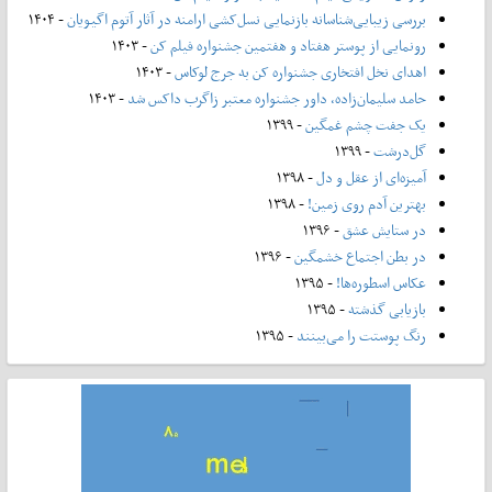
بررسی زیبایی‌شناسانه بازنمایی نسل‌کشی ارامنه در آثار آتوم اگیویان
- ۱۴۰۴
رونمایی از پوستر هفتاد و هفتمین جشنواره فیلم کن
- ۱۴۰۳
اهدای نخل افتخاری جشنواره کن به جرج لوکاس
- ۱۴۰۳
حامد سلیمان‌زاده، داور جشنواره معتبر زاگرب داکس شد
- ۱۴۰۳
یک جفت چشم غمگین
- ۱۳۹۹
گل‌درشت
- ۱۳۹۹
آمیزه‌ای از عقل و دل
- ۱۳۹۸
بهترین آدم روی زمین!
- ۱۳۹۸
در ستایش عشق
- ۱۳۹۶
در بطن اجتماع خشمگین
- ۱۳۹۶
عکاس اسطوره‌ها!
- ۱۳۹۵
بازیابی گذشته
- ۱۳۹۵
رنگ پوستت را می‌بینند
- ۱۳۹۵