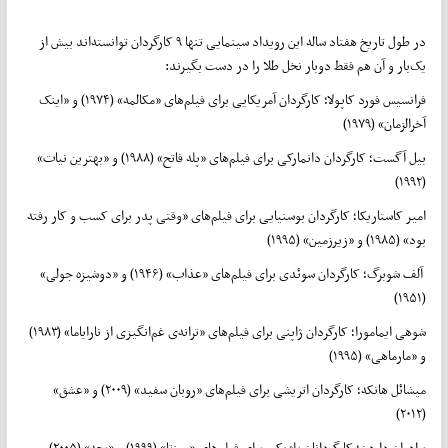
در طول تاریخ هفتاد ساله این رویداد سینمایی تنها ۹ کارگردان توانسته‌اند بیش از
یک‌بار و آن هم فقط دوبار نخل طلا را در دست بگیرند:
فرانسیس فورد کاپولا؛ کارگردان آمریکایی برای فیلم‌های «مکالمه» (۱۹۷۴) و «اینک
آخرالزمان» (۱۹۷۹)
بیل آگست؛ کارگردان دانمارکی برای فیلم‌های «پله فاتح» (۱۹۸۸) و «بهترین نیات»
(۱۹۹۲)
امیر کاستاریکا؛ کارگردان بوسنیایی برای فیلم‌های «وقتی پدر برای کسب و کار رفته
بود» (۱۹۸۵) و «زیرزمین» (۱۹۹۵)
آلف شوبرگ؛ کارگردان سوئدی برای فیلم‌های «عذاب» (۱۹۴۶) و «دوشیزه جولی»
(۱۹۵۱)
شوهی ایمامورا؛ کارگردان ژاپنی برای فیلم‌های «ترانه‌ی غم‌انگیزی از نارایاما» (۱۹۸۳)
و «مارماهی» (۱۹۹۵)
میشائل هانکه؛ کارگردان اتریشی برای فیلم‌های «روبان سفید» (۲۰۰۹) و «عشق»
(۲۰۱۲)
برادران داردن؛ کارگردانان بلژیکی برای فیلم‌های «روزتا» (۱۹۹۹) و «بچه» (۲۰۰۵)