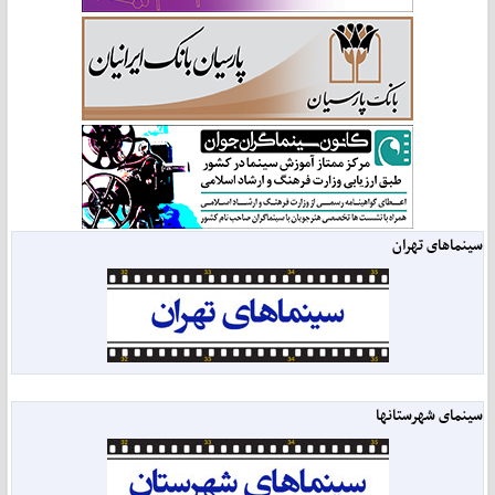
سینماهای تهران
سینمای شهرستانها