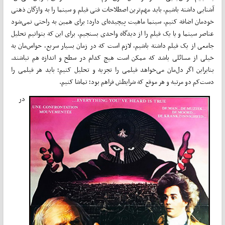
آشنایی داشته باشیم، باید مهم‌­ترین اصطلاحات فنی فیلم و سینما را به واژگان ذهنی
خودمان اضافه کنیم. سینما ماهیت پیچیده­‌ای دارد؛ برای همین به راحتی نمی­‌شود
عناصر سینما و یا یک فیلم را از دیدگاه واحدی بسنجیم. برای این که بتوانیم تحلیل
جامعی از یک فیلم داشته باشیم، لازم است که در زمان بسیار سریع، حواس‌مان به
خیلی از مسائلی باشد که ممکن است هیچ کدام در سطح و اندازه‌ هم نباشند.
بنابراین اگر دل‌مان می­‌خواهد فیلمی را تجزیه و تحلیل کنیم؛ باید هر فیلمی را
دست‌کم دو مرتبه و هر موقع که شرایطش فراهم بود؛ تماشا کنیم.
در