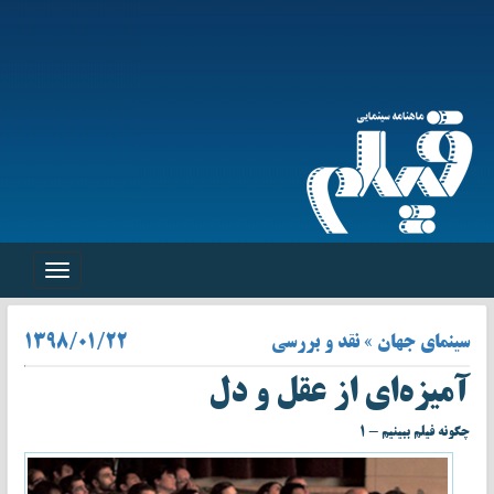
Toggle
navigation
سینمای جهان » نقد و بررسی
۱۳۹۸/۰۱/۲۲
آمیزه‌ای از عقل و دل
چگونه فیلم ببینیم - ۱