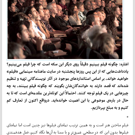
اشاره:
چگونه فیلم ببینیم دقیقاً روی دیگر این سکه است که چرا فیلم می­‌بینیم؟
یادداشت­‌هایی که از این پس روزها پنجشنبه در سایت ماهنامه سینمایی «فیلم»
خواهید خواند، بر اساس استاندارد‌های موجود در آثار نویسندگانی تهیه و تنظیم
شده‌­اند که قصد دارند به خوانندگان‌شان بگویند که چگونه فیلم ببینند، به چه
چیزهایی در یک فیلم توجه کنند. احتمالاً این کوتاه‌­ترین مقدمه‌­ای است که تا به
حال در باره‌ی موضوعی با این اهمیت خوانده‌­اید. درواقع اکنون از تعارف کم
کنیم و به مبلغ بپردازیم.
*
فیلم ساختن هنر است و به همین ترتیب تماشای فیلم‌­ها نیز چنین است اما تماشای
فیلم­‌ها بدون این که در سطحی عمیق‌­تر و با معنا به آن­‌ها نگاه کنیم، فعل هدفمندی