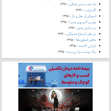
یک جفت چشم غمگین
- ۱۳۹۹
گل‌درشت
- ۱۳۹۹
آمیزه‌ای از عقل و دل
- ۱۳۹۸
بهترین آدم روی زمین!
- ۱۳۹۸
در ستایش عشق
- ۱۳۹۶
در بطن اجتماع خشمگین
- ۱۳۹۶
عکاس اسطوره‌ها!
- ۱۳۹۵
بازیابی گذشته
- ۱۳۹۵
رنگ پوستت را می‌بینند
- ۱۳۹۵