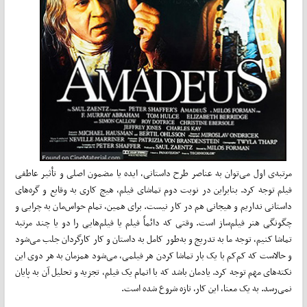
مرتبه‌ی اول می‌­توان به عناصر طرح داستانی، ایده یا مضمون اصلی و تأثیر عاطفی
فیلم توجه کرد. بنابراین در نوبت دوم تماشای فیلم، هیچ کاری به وقایع و گره­‌های
داستانی نداریم و هیجانی هم در کار نیست. برای همین، تمام حواس‌مان به چرایی و
چگونگی هنر فیلم‌­ساز است. وقتی که دائماً فیلم یا فیلم­‌هایی را دو یا چند مرتبه
تماشا کنیم، توجه ما به تدریج و به‌­طور کامل به داستان و کار کارگردان جلب می­‌شود
و حالاست که کم­‌کم با یک بار تماشا کردن هر فیلمی، می­‌شود همزمان به هر دوی این
نکته­‌های مهم توجه کرد. یادمان باشد که با اتمام یک فیلم، تجزیه و تحلیل آن به پایان
نمی‌­رسد. به یک معنا، این کار، تازه شروع شده است.