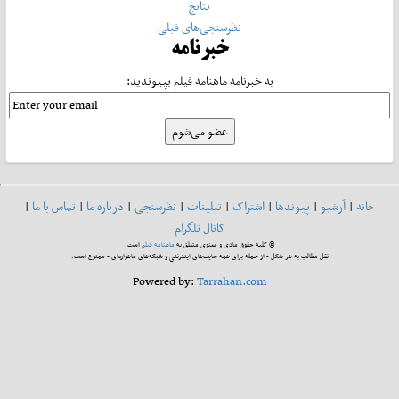
نتایج
نظرسنجی‌های قبلی
خبرنامه
به خبرنامه ماهنامه فیلم بپیوندید:
خانه
|
آرشیو
|
پیوندها
|
اشتراک
|
تبلیغات
|
نظرسنجی
|
درباره ما
|
تماس با ما
|
کانال تلگرام
© کلیه حقوق مادی و معنوی متعلق به
ماهنامه فیلم
است.
نقل مطالب به هر شکل - از جمله برای همه سایت‌های اینترنتی و شبکه‌های ماهواره‌ای - ممنوع است.
Powered by:
Tarrahan.com