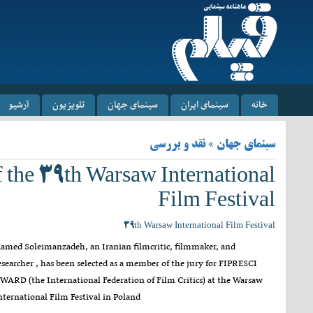
خانه
سینمای ایران
سینمای جهان
تلویزیون
آرشیو
سینمای جهان » نقد و بررسی
the ۳۹th Warsaw International
Film Festival
۳۹th Warsaw International Film Festival
amed Soleimanzadeh, an Iranian filmcritic, filmmaker, and
esearcher , has been selected as a member of the jury for FIPRESCI
WARD (the International Federation of Film Critics) at the Warsaw
nternational Film Festival in Poland