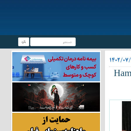
بگرد
۱۴۰۲/۰۷/
Hame