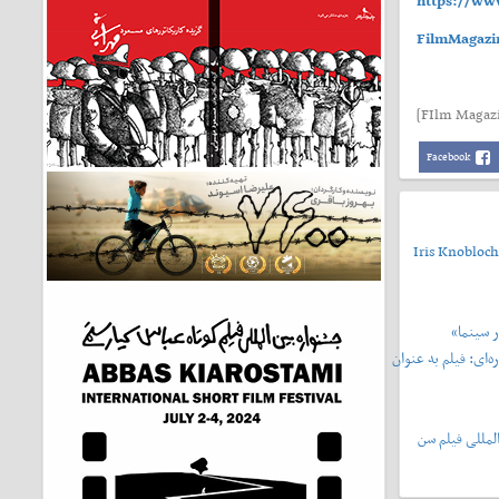
https://www
FilmMagazin
Facebook
Iris Knobloch
 سینما»
‌ای: فیلم به عنوان
لمللی فیلم سن