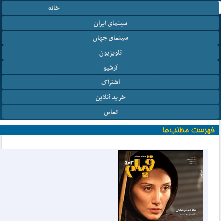
خانه
سینمای ایران
سینمای جهان
تلویزیون
آرشیو
اشتراک
خرید آنلاین
تماس