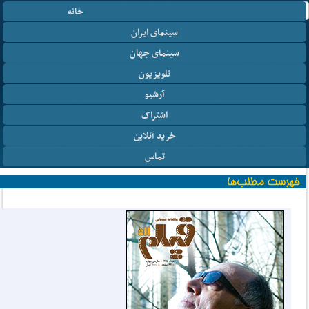
خانه
سینمای ایران
سینمای جهان
تلویزیون
آرشیو
اشتراک
خرید آنلاین
تماس