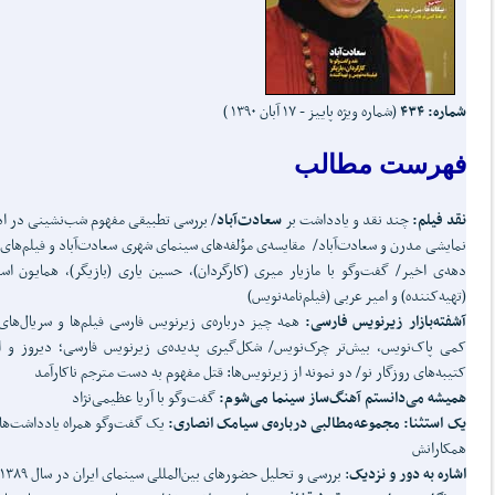
شماره: ۴۳۴
(شماره ویژه پاییز - ۱۷ آبان ۱۳۹۰ )
فهرست مطالب
نقد فیلم:
چند نقد و یادداشت بر
سعادت‌آباد
/ بررسی تطبیقی مفهوم شب‌نشینی در اد
نمایشی مدرن و سعادت‌آباد/ مقایسه‌ی مؤلفه‌های سینمای شهری سعادت‌آباد و فیلم‌های
دهه‌ی اخیر/ گفت‌وگو با مازیار میری (کارگردان)، حسین یاری (بازیگر)، همایون اس
(تهیه‌کننده) و امیر عربی (فیلم‌نامه‌نویس)
آشفته‌بازار زیرنویس فارسی:
همه چیز درباره‌ی زیرنویس فارسی فیلم‌ها و سریال‌های
کمی پاک‌نویس، بیش‌تر چرک‌نویس/ شکل‌گیری پدیده‌ی زیرنویس فارسی؛ دیروز و ام
کتیبه‌های روزگار نو/ دو نمونه از زیرنویس‌ها: قتل مفهوم به دست مترجم ناکارآمد
همیشه می‌دانستم آهنگ‌ساز سینما می‌شوم:
گفت‌وگو با آریا عظیمی‌نژاد
یک استثنا: مجموعه‌مطالبی درباره‌ی سیامک انصاری:
یک گفت‌وگو همراه یادداشت‌ها
همکارانش
اشاره به دور و نزدیک
: بررسی و تحلیل حضورهای بین‌المللی سینمای ایران در سال ۱۳۸۹