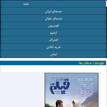
خانه
سینمای ایران
سینمای جهان
تلویزیون
آرشیو
اشتراک
خرید آنلاین
تماس