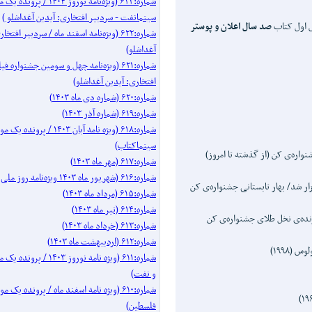
شماره:۶۲۳ (ویژه‌نامه نوروز ۱۴۰۴ / 
سینمانفت - سردبیر افتخاری: آیدین آغداشلو )
ش اول کتاب
صد سال اعلان و پوستر
شماره:۶۲۲ (ویژه‌نامه اسفند ماه / سردبیر افتخ
آغداشلو)
شماره:۶۲۱ (ویژه‌نامه چهل‌ و‌ سومین جشنواره
افتخاری: آیدین آغداشلو)
شماره:۶۲۰ (شماره دی ماه ۱۴۰۳)
شماره:۶۱۹ (شماره آذر ۱۴۰۳)
شماره:۶۱۸ (ویژه نامه آبان ۱۴۰۳ / پرو
سینماکتاب)
واره‌ی کن (از گذشته تا امروز)
شماره:۶۱۷ (مهر ماه ۱۴۰۳)
شماره:۶۱۶ (شهریور ماه ۱۴۰۳ ویژه‌نامه روز ملی سینما)
زار شد/ بهار تابستانی جشنواره‌ی کن
شماره:۶۱۵ (مرداد ماه ۱۴۰۳)
شماره:۶۱۴ (تیر ماه ۱۴۰۳)
شماره:۶۱۳ (خرداد ماه ۱۴۰۳)
شماره:۶۱۲ (اردیبهشت ماه ۱۴۰۳)
 (۱۹۹۸)
شماره:۶۱۱ (ویژه نامه نوروز ۰۳
و نفت)
شماره:۶۱۰ (ویژه نامه اسفند ماه / پرونده 
فلسطین)