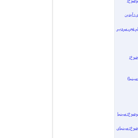
پرونده یک موضوع:
اری: آیدین
 فیلم فجر، سردبیر
نده یک موضوع:
۱۴ / پرونده یک موضوع: سینما
یک موضوع: سینمای