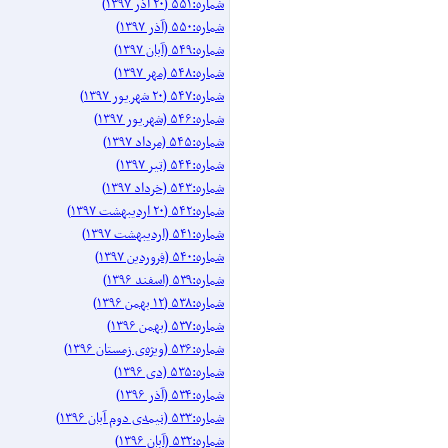
شماره:۵۵۱ (۲۰ آذر ۱۳۹۷)
شماره:۵۵۰ (آذر ۱۳۹۷)
شماره:۵۴۹ (آبان ۱۳۹۷)
شماره:۵۴۸ (مهر ۱۳۹۷)
شماره:۵۴۷ (۲۰ شهریور ۱۳۹۷)
شماره:۵۴۶ (شهریور ۱۳۹۷)
شماره:۵۴۵ (مرداد ۱۳۹۷)
شماره:۵۴۴ (تیر ۱۳۹۷)
شماره:۵۴۳ (خرداد ۱۳۹۷)
شماره:۵۴۲ (۲۰ اردیبهشت ۱۳۹۷)
شماره:۵۴۱ (اردیبهشت ۱۳۹۷)
شماره:۵۴۰ (فروردین ۱۳۹۷)
شماره:۵۳۹ (اسفند ۱۳۹۶)
شماره:۵۳۸ (۱۲ بهمن ۱۳۹۶)
شماره:۵۳۷ (بهمن ۱۳۹۶)
شماره:۵۳۶ (ویژه‌ی زمستان ۱۳۹۶)
شماره:۵۳۵ (دی ۱۳۹۶)
شماره:۵۳۴ (آذر ۱۳۹۶)
شماره:۵۳۳ (نیمه‌ی دوم آبان ۱۳۹۶)
شماره:۵۳۲ (آبان ۱۳۹۶)