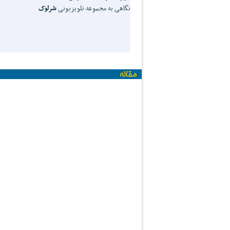
نگاهی به مجموعه ‌تلويزيونی
شرلوک