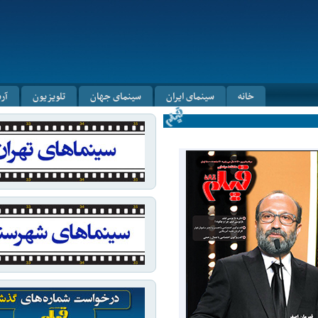
خانه
سینمای ایران
سینمای جهان
تلویزیون
آر