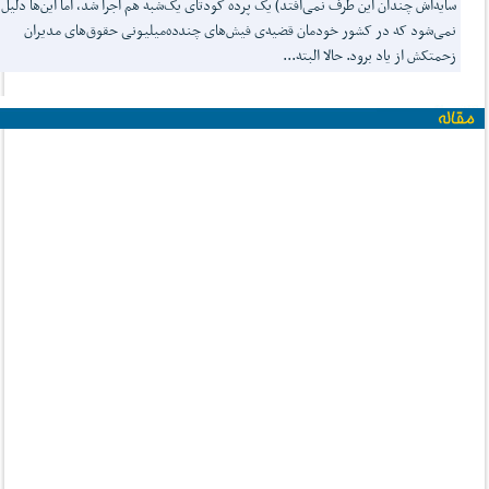
سایه‌اش چندان این طرف نمی‌افتد) یک پرده کودتای یک‌شبه هم اجرا شد، اما این‌ها دلیل
نمی‌شود که در کشور خودمان قضیه‌ی فیش‌های چندده‌میلیونی حقوق‌های مدیران
زحمتکش از یاد برود. حالا البته...