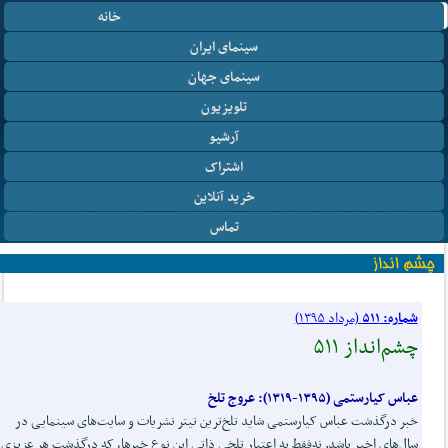
خانه
سینمای ایران
سینمای جهان
تلویزیون
آرشیو
اشتراک
خرید آنلاین
تماس
شماره: ۵۱۱
(مرداد ۱۳۹۵)
چشم‌انداز ۵۱۱
عباس کیارستمی (۱۳۹۵-۱۳۱۹): عروج تلخ
خبر درگذشت عباس کیارستمی شاید تلخ‌ترین تیتر نشریات و سایت‌های سینمایی در
سال‌های اخیر باشد. نه‌فقط به اعتبار تلخی ذاتی این نوع خبرها، که درگذشت هر عزیزی 