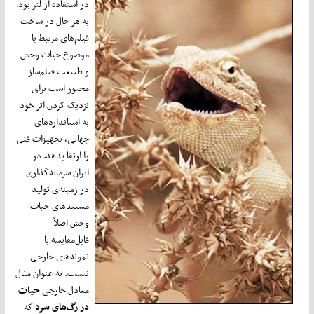
در استفاده از لنز بود.
به هر حال در ساخت
فیلم‌های مرتبط با
موضوع حیات وحش
و طبیعت فیلم‌ساز
مجبور است برای
نزدیک کردن اثر خود
به استانداردهای
جهانی، تجهیزات فنی
را ارتقا بدهد. در
ایران سرمایه‌گذاری
در زمینه‌ی تولید
مستندهای حیات
وحش اصلاً
قابل‌مقایسه با
نمونه‌های خارجی
نیست. به عنوان مثال
معادل خارجی
حیات
در رگ
های سرد
که