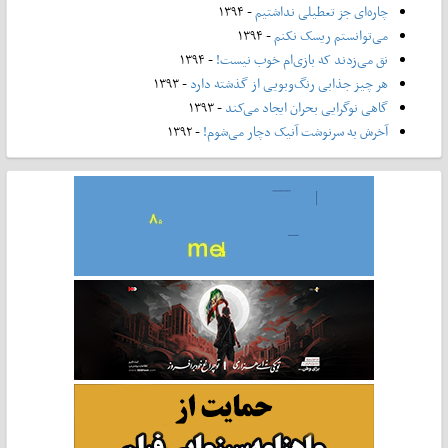
چاره‌ای جز تعطیلی نداشتیم
- ۱۳۹۴
می‌توانستم ریسک نکنم
- ۱۳۹۴
نق می‌زدند که بازی‌ام خوب نیست!
- ۱۳۹۴
هر چیز جذابی رنگ‌و‌بویی از گذشته دارد
- ۱۳۹۳
گاهی نوگرایی بحران ایجاد می‌کند
- ۱۳۹۳
آخرش به سرنوشت آنیک دچار می‌شوم!
- ۱۳۹۲