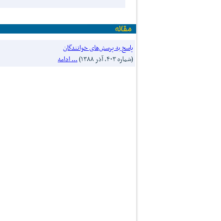
پاسخ به پرسش‌های خوانندگان
(شماره ۴۰۳، آذر ۱۳۸۸)
... ادامه