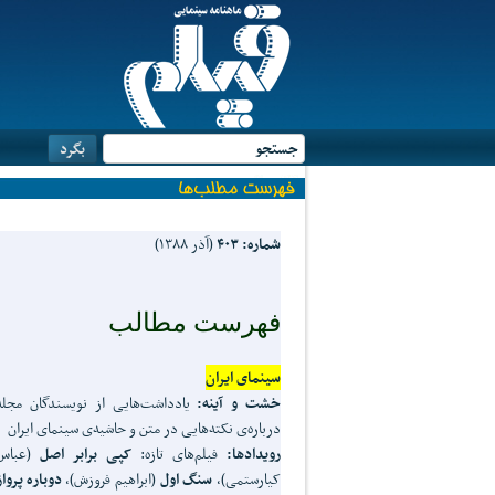
شماره: ۴۰۳
(آذر ۱۳۸۸)
فهرست
مطالب
سینمای ایران
خشت و آینه:
یادداشت‌هایی از نویسندگان مجله
درباره‌ی نکته‌هایی در متن و حاشیه‌ی سینمای ایران
رویدادها:
فیلم‌های تازه:
کپی برابر اصل
(عباس
کیارستمی)،
سنگ اول
(ابراهیم فروزش)،
دوباره پرواز