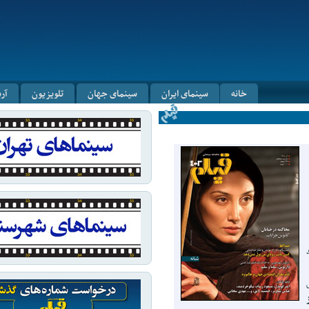
خانه
سینمای ایران
سینمای جهان
تلویزیون
آر