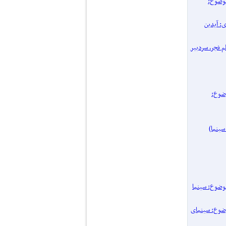
پرونده یک موضوع:
اری: آیدین
 فیلم فجر، سردبیر
نده یک موضوع:
۱۴ / پرونده یک موضوع: سینما
یک موضوع: سینمای