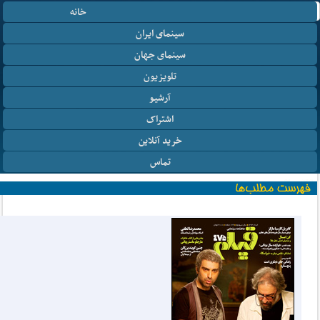
خانه
سینمای ایران
سینمای جهان
تلویزیون
آرشیو
اشتراک
خرید آنلاین
تماس