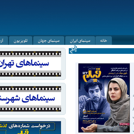
خانه
سینمای ایران
سینمای جهان
تلویزیون
آر