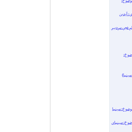
پرونده یک موضوع:
اری: آیدین
 فیلم فجر، سردبیر
نده یک موضوع:
۱۴ / پرونده یک موضوع: سینما
یک موضوع: سینمای