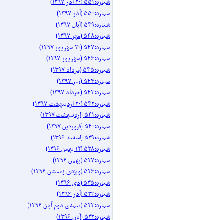
شماره:۵۵۱ (۲۰ آذر ۱۳۹۷)
شماره:۵۵۰ (آذر ۱۳۹۷)
شماره:۵۴۹ (آبان ۱۳۹۷)
شماره:۵۴۸ (مهر ۱۳۹۷)
شماره:۵۴۷ (۲۰ شهریور ۱۳۹۷)
شماره:۵۴۶ (شهریور ۱۳۹۷)
شماره:۵۴۵ (مرداد ۱۳۹۷)
شماره:۵۴۴ (تیر ۱۳۹۷)
شماره:۵۴۳ (خرداد ۱۳۹۷)
شماره:۵۴۲ (۲۰ اردیبهشت ۱۳۹۷)
شماره:۵۴۱ (اردیبهشت ۱۳۹۷)
شماره:۵۴۰ (فروردین ۱۳۹۷)
شماره:۵۳۹ (اسفند ۱۳۹۶)
شماره:۵۳۸ (۱۲ بهمن ۱۳۹۶)
شماره:۵۳۷ (بهمن ۱۳۹۶)
شماره:۵۳۶ (ویژه‌ی زمستان ۱۳۹۶)
شماره:۵۳۵ (دی ۱۳۹۶)
شماره:۵۳۴ (آذر ۱۳۹۶)
شماره:۵۳۳ (نیمه‌ی دوم آبان ۱۳۹۶)
شماره:۵۳۲ (آبان ۱۳۹۶)