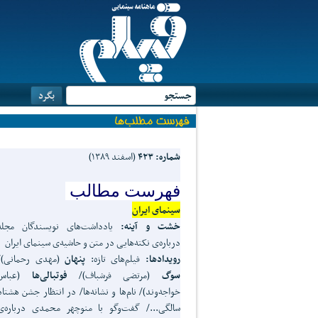
شماره: ۴۲۳
(اسفند ۱۳۸۹)
فهرست مطالب
سینمای ایران
خشت و آینه:
یادداشت‌های نویسندگان مجله
درباره‌ی نکته‌هایی در متن و حاشیه‌ی سینمای ایران
رویدادها:
فیلم‌های تازه:
پنهان
(مهدی رحمانی)/
سوگ
(مرتضی فرشباف)/
فوتبالی‌ها
(عباس
خواجه‌وند)/ نام‌ها و نشانه‌ها/ در انتظار جشن هشتاد
سالگی.../ گفت‌وگو با منوچهر محمدی درباره‌ی