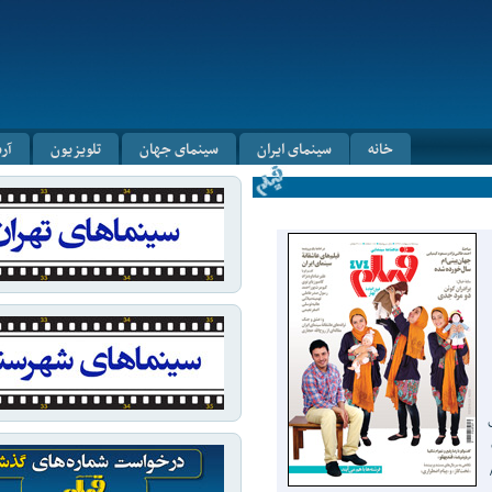
خانه
سینمای ایران
سینمای جهان
تلویزیون
آر