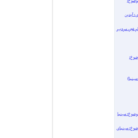
پرونده یک موضوع:
اری: آیدین
 فیلم فجر، سردبیر
نده یک موضوع:
۱۴ / پرونده یک موضوع: سینما
یک موضوع: سینمای