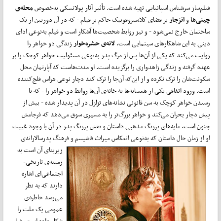
فیلم‌ساز سرشناس اسپانیایی تهیه شده است. تأثیر آثار پولانسکی به‌خصوص
محله‌ی
چینی‌ها
و
انزجار
بر فضای کلاستروفوبیک حاکم بر فیلم - که در آن دوربین از یک
ساختمان خارج نمی‌شود - و نیز روابط شخصیت‌ها آشکار است و فیلم به‌نوعی ادای
دینی به این شاهکارهای سینمایی است.
لانه‌ی حشره‌خوار
زندگی دو خواهر را
روایت می‌کند که یکی از آن‌ها پس از مرگ پدر به‌نوعی مسئولیت خواهر کوچک را بر
عهده گرفته و زندگی زاهدواری را برگزیده است. او مدت‌هاست که آپارتمان محل
سکونت‌شان را ترک نکرده و از این‌که آن‌جا را ترک کند دچار نوعی هراس فلج‌کننده
است. ورود اتفاقی یکی از همسایه‌ها به خانه‌ی آن‌ها روابط دو خواهر را - که با
رسیدن خواهر کوچک به سن قانونی نشانه‌های تزلزل در آن پدیدار‌ شده - بیش از
پیش دچار بحران می‌کند و خواهر بزرگ‌تر را به مسیری سوق می‌دهد که فرجامش
جنون است. مایه‌های پررنگ مذهبی داستان و نقش پررنگ پدر در آن با وجود غیبت
او از زمان حال داستان که به‌نوعی انعکاس میراث فاشیسم و فرهنگ پدرسالارانه‌ی
زیربنای
آن است به
زمینه‌ی تاریخی-
اجتماعی‌ای اشاره
دارند که به نظر
می‌رسد خاطره‌ی
عمومی یک ملت را
شکل داده است. فیلم