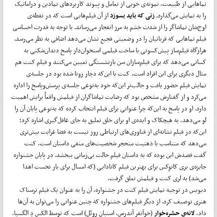
نماهایی از طبیعت، نمونه‌ی خوبی از تعامل و پیوند کاربردهای نمادین و دراماتیک
را به نمایش می‌گذارد.
زنی که باید بسوزد
از آن فیلم‌هایی است که در نقطه‌ی
اوج‌شان تماشاگر را از شدت خشم به مرز انفجار می‌رساند. با توجه به قدرت احساسی
فیلم نماهایی که قربانیان را در وضعیتی فجیع نشان می‌دهد اضافی به نظر می‌رسد.
هرازگاه فیلم‌ساز پیش‌کسوتی با ساخت فیلمی استخوان‌دار پاسخ دندان‌شکنی به
کسانی می‌دهد که برای فیلم‌سازان سن بازنشستگی تعیین می‌کنند و فیلم کنت هم
مثال دیگری برای این افراد است. کنت با این‌که دچار زونا شده بود در جلسه‌ی
نمایش فیلم حضور یافت و جالب‌تر این‌که خود به‌نوعی جلسه‌ی پرسش‌وپاسخ را اداره
می‌کرد و از گفتارش مشخص بود که رضایت تماشاگران از فیلمش واقعاً برایش اهمیت
دارد. او در پاسخ به این‌که چرا عنوانی برای فیلم انتخاب کرده که به‌نوعی پایان آن را
لو می‌دهد، به هیچکاک و ایده‌ی او برای خلق تعلیق به جای غافل‌گیری اشاره کرد؛
این‌که در فیلم نشانه‌ای از فناوری‌های ارتباطی روز نیست به فضا غرابت بیش‌تری
می‌دهد که متناسب با ذهنیت متحجر شخصیت‌های منفی داستان است. کنت
گفت قصدش این بوده که به داستان فیلم حالت بی‌زمانی ببخشد. در پایان جشنواره
جایزه‌ی بری کانوِکس برای بهترین فیلم کانادایی (که امسال برای بار نخست اهدا
می‌شد) به لری کنت و فیلمش تعلق گرفت.
دیویس در توجیه نمایش فیلم کنت در جشنواره، آن را به عنوان یک فیلم ترسناک
هنری توصیف کرد. از دیگر فیلم‌های جشنواره که چنین عنوانی را می‌توان به آن‌ها
داد،
لانه‌ی حشره‌خوار
(خوآنفر آندرس، استبان روئل) است که توسط الکس دِ الگسیا،