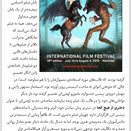
پایان فیلم احساسی
پیچیده‌تر از یک پایان
خوش متداول
می‌دهد، همه به فیلم
کمک می‌کنند که
جایگاهی به‌مراتب
بالاتر از فیلم‌هایی با
داستان‌های قالبی
مشابه داشته باشد.
دو فیلم‌‌ساز باسابقه‌ی
ژاپن انگار تصمیم
گرفته بودند که قالب‌های مورد استفاده‌ی معمول‌شان را با هم معاوضه کنند! در
حالی که شونجی ایوای به ساخت انیمیشن روی آورده بود، انیمه‌ساز مشهور ژاپنی و
مهمان دوره‌ی پیشین جشنواره، مامورو اوشی‌ای تصمیم گرفته بود بار دیگر
توانایی‌های خود را در قالب یک فیلم زنده بیازماید. ساخته‌ی جدید اوشی‌ای با عنوان
دختری از هیچ کجا
در بیش‌تر زمان نمایش خود کم‌تر وجه مشترکی با ساخته‌های
پیشین این کارگردان دارد. قهرمان فیلم دختری است که ظاهراً زمانی از مستعدترین
دانش‌‌آموزان یک مدرسه‌ی هنری بوده، اما به دنبال یک حادثه دچار عدم تعادل روانی
شده و به تکالیف خود توجهی نمی‌کند و مورد تمسخر و آزار همکلاسانش قرار