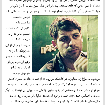
۸۱ساله با عنوان
زنی که باید بسوزد
. پیش از آغاز فیلم، میچ دیویس آن را یکی از
درگیرکننده‌ترین آثار کارنامه‌ی فیلم‌ساز توصیف کرد. در شهری دورافتاده، اهالی یک
فرقه‌ی متعصب
مذهبی علیه
کلینیکی که خدمات
تنظیم خانواده ارائه
می‌دهد فعالیت
می‌‌کنند و پیش از این
هم پزشکان آن را به
قتل رسانده‌اند. همسر
رهبر این فرقه پس از
این‌که با بدرفتاری
شوهرش مواجه
می‌شود به سراغ زن مشاوری در کلینیک می‌رود که از قضا دل‌داده‌ی معاون کلانتر
منطقه است. زن مشاور به او کمک می‌کند که مخفی شود و در برابر اصرار و تهدید
شوهر او حاضر به افشای مکانش نمی‌شود و این بهانه‌ای است برای این فرقه تا بار دیگر
دست به اقدامی جدی بزند. فیلم با وجود استفاده‌ی فراوان از دوربین روی دست،
حال‌وهوای یک اثر کلاسیک را دارد و فیلم‌ساز با نقطه‌گذاری بخش‌های مختلف با