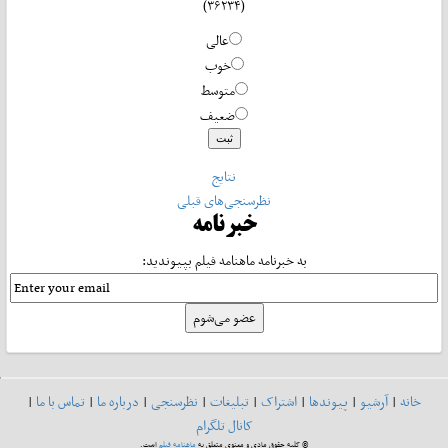
(۳۶۲۳۴)
عالی
خوب
متوسط
ضعیف
نتایج
نظرسنجی‌های قبلی
خبرنامه
به خبرنامه ماهنامه فیلم بپیوندید:
خانه
|
آرشیو
|
پیوندها
|
اشتراک
|
تبلیغات
|
نظرسنجی
|
درباره ما
|
تماس با ما
|
کانال تلگرام
© کلیه حقوق مادی و معنوی متعلق به
ماهنامه فیلم
است.