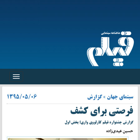
Toggle
navigation
سینمای جهان » گزارش
۱۳۹۵/۰۵/۰۶
فرصتی برای کشف
گزارش جشنواره فیلم کارلووی واری؛ بخش اول
حسین عیدی‌زاده