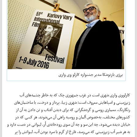
یرژی بارتوشکا مدیر جشنواره کارلو وی واری
کارلووی واری شهری است در غرب جمهوری چک که به خاطر چشمه‌های آب
زیرزمینی و اسپاهایش معروف است؛ شهری زیبا، پردار و درخت، با ساختمان‌های
رنگارنگ، معماری روسی و گردشگرانی که برای دیدن آفتاب و تن دادن به آن از
کشورهای مختلف، به‌خصوص آلمان و روسیه راهی آن می‌شوند. هر کسی که در
خیابان دیده می‌شود، چه این سو و چه آن سوی رودخانه‌ی اُر، لیوانی در دست دارد و
به هر شیر آب زیرزمینی که می‌رسد، فارغ از گرم یا سرد بودن آب، لیوانش را پر