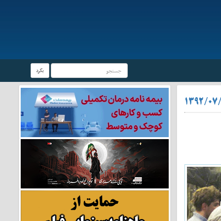
بگرد
۱۳۹۲/۰۷/