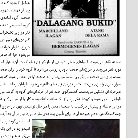
عوامل گوشزد کنند.
پس از نماهای عمومی،
صحنه، گروه آماده‌ی 
گروه انجام می‌دهد د
نفر در زیر تختخواب 
کبودی‌های صورتش را
شروع به آواز خواندن 
می‌شود چرا که ظاهرا
صحنه ظاهر می‌شوند تا نماهای خیلی درشتی از بازیگر زن فیلم که در آن‌ها قرار ا
مورد نظر می‌رسد و چراغ‌های صحنه دوباره روشن می‌شود تا گروه خود را برای صحن
است. برای این صحنه بازیگر زن نسبتاً میان‌سالی به صحنه فراخوانده می‌شود که ب
اسرارآمیزی را بازی می‌کند که بر قهرمان زن فیلم ظاهر می‌شود. با پایان برداشت ا
غیرحرفه‌ای تشکیل می‌دهند. گفت‌وگوی چند نفر از حرفه‌ای‌های گروه به گوشم می‌رسد
طولانی‌تر نمی‌شود و گروه اندکی پس از یک ساعت اعلام‌شده کار را از سر می‌گیرند.
در این فاصله و پیش از بازگشت به صحنه، مدن را در حال نوشیدن قهوه در خارج از م
تهیه‌کنندگانش به‌هم خورده؛ آن‌ها برای تأمین بودجه‌ی مازاد مورد نیاز بر آن‌چه آرت 
است.
می‌گوید پس از
امیدوارم در این یک 
می‌گوید غیر از دو ر