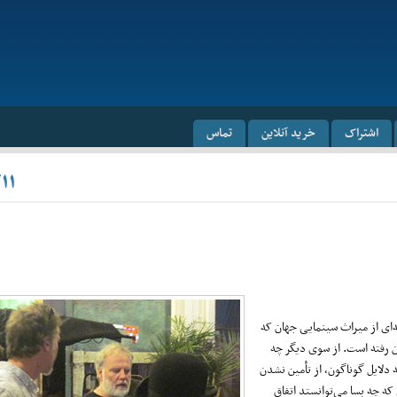
اشتراک
خرید آنلاین
تماس
۱۱
‌ای از میراث سینمایی جهان که
ان رفته است. از سوی دیگر چه
ه دلایل گوناگون، از تأمین نشدن
ه چه ‌بسا می‌توانستد اتفاق