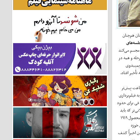
ان هم‌چنان
لسه‌های
ه مجسم می‌کند
حله و همه در
 پمپیدوی
تأخیر افتاد.
اعت پیش‌تر
 فیلم‌برداری
ی فی برای حدود
نی‌تر که باید
محصول ۱۹۱۹
 خوزه
دن اخیراً کشف