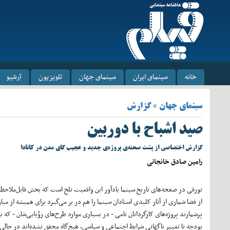
خانه
سینمای ایران
سینمای جهان
تلویزیون
آرشیو
سینمای جهان » گزارش
صید اشباح با دوربین
گزارش اختصاصی از پشت صحنه‌ی پروژه‌ی جدید و عجیب گای مدن در کانادا
رامین صادق خانجانی
تورقی در صفحه‌های تاریخ سینما یادآور این واقعیت تلخ است که بخش قابل‌ملاحظه
از قضا شماری از آثار کلیدی استادان سینما را هم در بر می‌گیرد برای همیشه از می
پرشمارند پروژه‌های کارگردانان نامی - در بسیاری موارد طرح‌های ر‌ؤیایی‌شان - که ب
بودجه تا تغییر ناگهانی شرایط اجتماعی و سیاسی، هیچ‌گاه محقق نشده‌اند در حالی ک