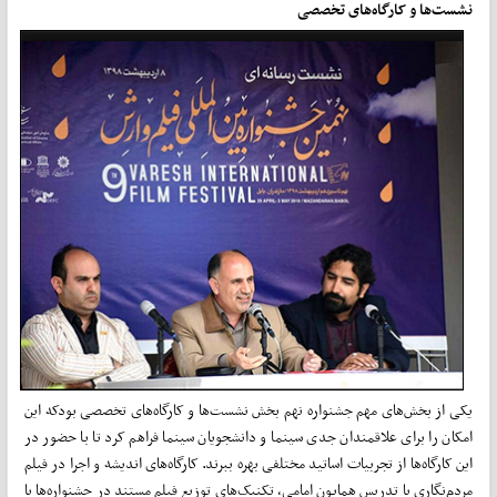
نشست‌ها و کارگاه‌های تخصصی
یکی از بخش‌های مهم جشنواره نهم بخش نشست‌ها و کارگاه‌های تخصصی بودکه این
امکان را برای علاقمندان جدی سینما و دانشجویان سینما فراهم کرد تا با حضور در
این کارگاه‌ها از تجربیات اساتید مختلفی بهره ببرند. کارگاه‌های اندیشه و اجرا در فیلم
مردم‌نگاری با تدریس همایون امامی، تکنیک‌های توزیع فیلم مستند در جشنواره‌ها با