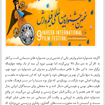
اگرچه جشنواره فیلم وارش یکی از قدیمی‌ترین جشنواره های سینمایی است و آغاز
به کار آن به دی سال ۷۸ برمی‌گردد اما نهمین دوره آن بعد از یک وقفه چهارساله
برگزار شد. با این حال با تلاش سیاست‌گذاران و مدیران این جشنواره در دوره نهم،
وارش نه تنها یکی از بهترین دوره‌های خود را تجربه کرد که این جشنواره به ماهیت و
رویکرد اصلی خود بازگشت. رویکردی که قرار بود سینما را در بستر فرهنگ عامه و
ظرفیت‌های بومی و قومیتی‌اش دنبال کند و به محفلی برای سینماگران ایرانی بدل
شود که هنر هفتم را در رنگین‌کمان تنوع زیستی و فرهنگی پی می‌گیرند. در واقع
جشنواره فیلم وارش به ارزیابی و رقابت آثار سینمایی در سه بخش فیلم کوتاه،
مستند و انیمیشن با سه محوریت سنت‌های گفتاری، رفتاری و زیستی می‌پردازد که