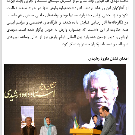
محمدمهدی طباطبایی نژاد، مدیر مرکز گسترش سینمای مستند و تجربی بابت این‌که
از آغازگران این رویداد بودند، افزود:«جشنواره وارش تنها در حوزه سینما فعالیت
نکرد و تنها بخشی از این جشنواره، سینما بود و برنامه‌های جانبی بسیاری هم داشت.
در نگارخانه‌ها آثار زیبایی نمایش داده شدند و کارگاه‌های تخصصی و مراسم آیینی
همه حکایت از این داشتند که جشنواره وارش به خوبی برگزار شده است.»مهدی
قربانپور، دبیر نهمین جشنواره بین المللی فیلم وارش نیز از اهالی رسانه، نیروهای
داوطلب و دست‌اندرکاران جشنواره تشکر کرد.
اهدای نشان داوود رشیدی