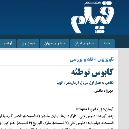
خانه
سینمای ایران
سینمای جهان
تلویزیون
آرشیو
تلویزیون » نقد و بررسی
کابوس توطئه
نگاهی به فصل اول سریال آرمان‌شهر/ اتوپیا
مهرزاد دانش
آرمان‌شهر/ اتوپیا
Utopia