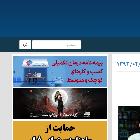
بگرد
۱۳۹۳/۰۲