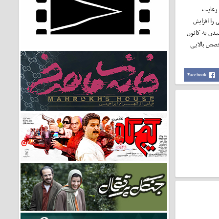
 رعایت
 را افزایش
یدن به کانون
تخصص بالایی
Facebook