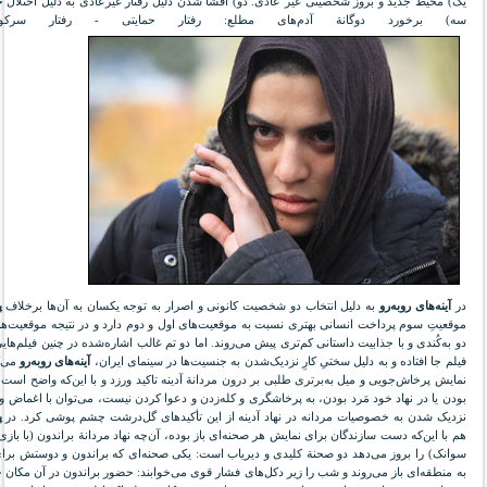
یک) محیط جدید و بروز شخصیتی غیر عادی. دو) افشا شدن دلیل رفتار غیرعادی به دلیل اختلال 
سه) برخورد دوگانة آدم‌های مطلع: رفتار حمایتی - رفتار سرکوب‌گ
در
آینه‌های روبه‌رو
به دلیل انتخاب دو شخصیت کانونی و اصرار به توجه یکسان به آن‌ها برخلاف
پ
موقعیتِ سوم پرداخت انسانی بهتری نسبت به موقعیت‌های اول و دوم دارد و در نتیجه موقعیت‌ه
دو به‌کُندی و با جذابیت داستانی کم‌تری پیش می‌روند. اما دو تم غالب اشاره‌شده در چنین فیلم‌های
فیلم جا افتاده و به دلیل سختیِ کارِ نزدیک‌شدن به جنسیت‌ها در سینمای ایران،
آینه‌های روبه‌رو
می‌ک
نمایش پرخاش‌جویی و میل به‌برتری طلبی بر درون مردانة آدینه تاکید ورزد و با این‌که واضح است
بودن یا در نهاد خود مَرد بودن، به پرخاشگری و کله‌زدن و دعوا کردن نیست، می‌توان با اغماض و 
نزدیک شدن به خصوصیات مردانه در نهاد آدینه از این تأکید‌های گل‌درشت چشم پوشی کرد. در
پ
هم با این‌که دست سازندگان برای نمایش هر صحنه‌ای باز بوده، آن‌چه نهاد مردانة براندون (با بازی
سوانک) را بروز می‌دهد دو صحنة کلیدی و دیریاب است: یکی صحنه‌ای که براندون و دوستش برای
به منطقه‌ای باز می‌روند و شب را زیر دکل‌های فشار قوی می‌خوابند: حضور براندون در آن مکا