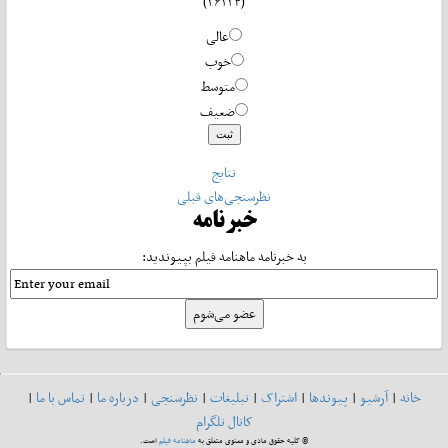
(۳۶۲۳۴)
عالی
خوب
متوسط
ضعیف
نتایج
نظرسنجی‌های قبلی
خبرنامه
به خبرنامه ماهنامه فیلم بپیوندید:
خانه
|
آرشیو
|
پیوندها
|
اشتراک
|
تبلیغات
|
نظرسنجی
|
درباره ما
|
تماس با ما
|
کانال تلگرام
© کلیه حقوق مادی و معنوی متعلق به
ماهنامه فیلم
است.