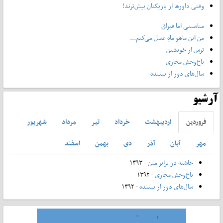
وقتی داورها از بازیکنان بیش‌ترند!
مناسبتی اما قبراق
من این ماهو ماهِ عسل می‌کنم...
ترس از خویشتن
باغ‌وحش مجازی
سال‌های دور از بیننده
آرشیو
فروردين
ارديبهشت
خرداد
تير
مرداد
شهريور
مهر
آبان
آذر
دی
بهمن
اسفند
حاشیه در برابر متن
- ۱۳۹۳
باغ‌وحش مجازی
- ۱۳۹۲
سال‌های دور از بیننده
- ۱۳۹۲