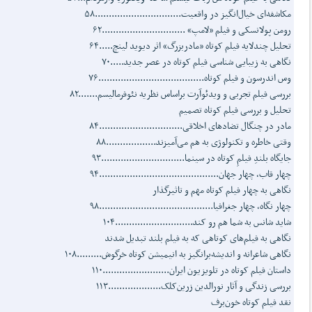
مکاشفه‌ای خیال‌انگیز در واقعیت...............................۵۸
رومن پولانسکی و فیلم «لامپ» ..............................۶۲
تحلیل چندلایه فیلم کوتاه «مادربزرگ» اثر دیوید لینچ.....۶۴
نگاهی به زیبایی شناسی فیلم کوتاه در عصر جدید.....۷۰
وس اندرسون و فیلم کوتاه......................................۷۶
بررسی فیلم تجربی و ویدئوآرت براساس نظریه نئوفرمالیسم.......۸۲
تحلیل و بررسی فیلم کوتاه تصمیم
مادر در چنگال تضادهای اخلاقی..............................۸۴
وقتی خاطره و تکنولوژی به هم می‌آمیزند..................۸۸
جایگاه بلندِ فیلمِ کوتاه در سینما..............................۹۳
چهار قاب، چهار جهان...........................................۹۴
نگاهی به چهار فیلم کوتاه مهم و تاثیرگذار
چهار نگاه، چهار جغرافیا.........................................۹۸
شاید شانس به شما هم رو کند............................۱۰۴
نگاهی به فیلم‌های کوتاهی که به فیلم بلند تبدیل شدند
نگاهی شاعرانه و اندیشه‌برانگیز به انیمیشن کوتاه خرگوش.........۱۰۸
داستان فیلم کوتاه در تلویزیون ایران........................۱۱۰
بررسی زندگی و آثار نورالدین زرین‌کلک...................۱۱۳
نقد فیلم کوتاه خون‌برف