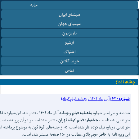
خانه
سینمای ایران
سینمای جهان
تلویزیون
آرشیو
اشتراک
خرید آنلاین
تماس
شماره: ۶۳۰
(آبان ماه ۱۴۰۴ ویژه‌نامه فیلم‌کوتاه)
ششصد و سی‌امین شماره
ماهنامه فیلم
ویژه‌نامه آبان ماه ۱۴۰۴ منتشر شد. این شماره
خواندنی به مناسبت
جشنواره فیلم کوتاه تهران
منتشر شده است و در آن پرونده مفصل
خواندنی درباره فیلم‌کوتاه کار شده است که از جنبه‌های گوناگون به موضوع پرداخته 
این ویژه نامه به خاطر حجم بالای مطالب در ۱۵۰ صفحه منتشر شده است.