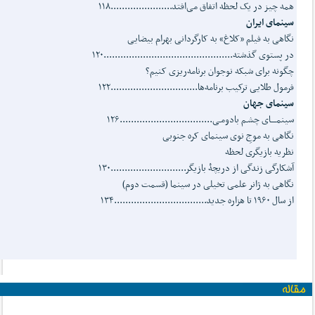
همه چیز در یک لحظه اتفاق می‌افتد......................۱۱۸
سینمای ایران
نگاهی به فیلم «کلاغ» به کارگردانی بهرام بیضایی
در پستوی گذشته..............................................۱۲۰
چگونه برای شبکه نوجوان برنامه‌ریزی کنیم؟
فرمول طلایی ترکیب برنامه‌ها...............................۱۲۲
سینمای جهان
سینمــــای چشـم بادومـی.................................۱۲۶
نگاهی به موجِ نوی سینمای کره جنوبی
نظریه‌ بازیگری لحظه
آشکارگی زندگی از دریچۀ‌ بازیگر...........................۱۳۰
نگاهی به ژانر علمی تخیلی در سینما (قسمت دوم)
از سال ۱۹۶۰ تا هزاره جدید.................................۱۳۴