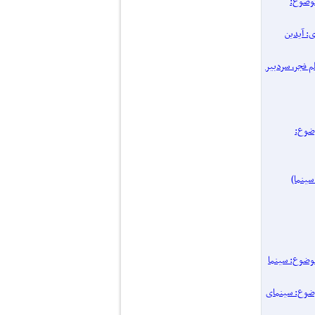
پرونده یک موضوع:
اری: آیدین
 فیلم فجر، سردبیر
نده یک موضوع:
۱۴ / پرونده یک موضوع: سینما
یک موضوع: سینمای