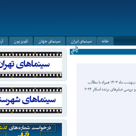
خانه
سینمای ایران
سینمای جهان
تلویزیون
آر
ششصد و دوازدهمین شماره ماهنامه فیلم ویژه‌نامه اردیبهشت ماه ۱۴۰۳ همراه با مطالب
جذاب و خواندنی است. پرونده این شماره به معرفی و بررسی فیلم‌های برنده اسکار ۲۰۲۴