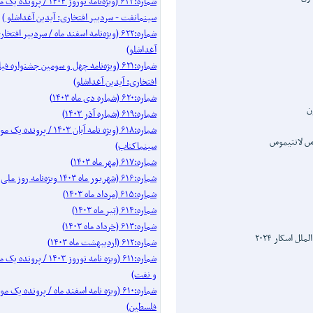
شماره:۶۲۳ (ویژه‌نامه نوروز ۱۴۰۴ / 
سینمانفت - سردبیر افتخاری: آیدین آغداشلو )
شماره:۶۲۲ (ویژه‌نامه اسفند ماه / سردبیر افتخ
آغداشلو)
شماره:۶۲۱ (ویژه‌نامه چهل‌ و‌ سومین جشنواره
افتخاری: آیدین آغداشلو)
شماره:۶۲۰ (شماره دی ماه ۱۴۰۳)
ن
شماره:۶۱۹ (شماره آذر ۱۴۰۳)
شماره:۶۱۸ (ویژه نامه آبان ۱۴۰۳ / پرو
وس لانتیموس
سینماکتاب)
شماره:۶۱۷ (مهر ماه ۱۴۰۳)
شماره:۶۱۶ (شهریور ماه ۱۴۰۳ ویژه‌نامه روز ملی سینما)
شماره:۶۱۵ (مرداد ماه ۱۴۰۳)
شماره:۶۱۴ (تیر ماه ۱۴۰۳)
شماره:۶۱۳ (خرداد ماه ۱۴۰۳)
ل اسکار ۲۰۲۴
شماره:۶۱۲ (اردیبهشت ماه ۱۴۰۳)
شماره:۶۱۱ (ویژه نامه نوروز ۰۳
و نفت)
شماره:۶۱۰ (ویژه نامه اسفند ماه / پرونده 
فلسطین)