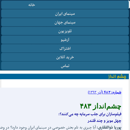
خانه
سینمای ایران
سینمای جهان
تلویزیون
آرشیو
اشتراک
خرید آنلاین
تماس
شماره: ۴۸۳
(آذر ۱۳۹۳)
چشم‌انداز ۴۸۳
فیلم
سازان برای جلب سرمایه چه می
کنند؟:
چهل مویز و چند قلندر
پوریا ذوالفقاری:
آیا چیزی به نام بخش خصوصی در سینمای ایران وجود دارد؟ در و