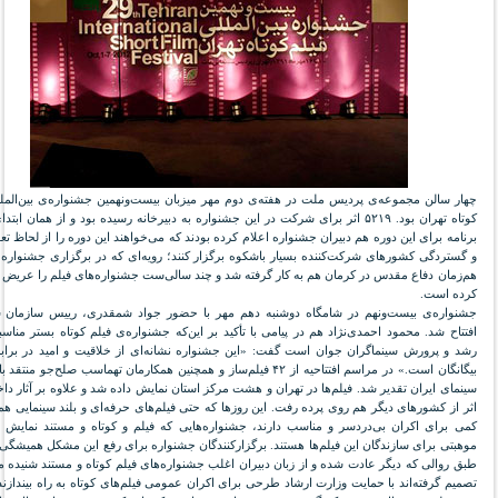
چهار سالن مجموعه‌ی پردیس ملت در هفته‌ی دوم مهر میزبان بیست‌ونهمین جشنواره‌ی بین‌الملل
کوتاه تهران بود. ۵۲۱۹ اثر برای شرکت در این جشنواره به دبیرخانه رسیده بود و از همان ابت
برنامه برای این دوره هم دبیران جشنواره اعلام کرده بودند که می‌خواهند این دوره را از لحاظ تعد
و گستردگی کشورهای شرکت‌کننده بسیار باشکوه برگزار کنند؛ رویه‌ای که در برگزاری جشنواره‌ی 
هم‌زمان دفاع مقدس در کرمان هم به کار گرفته شد و چند سالی‌ست جشنواره‌های فیلم را عریض 
کرده است.
جشنواره‌ی بیست‌ونهم در شامگاه دوشنبه دهم مهر با حضور جواد شمقدری، رییس سازمان س
افتتاح شد. محمود احمدی‌نژاد هم در پیامی با تأکید بر این‌که جشنواره‌ی فیلم کوتاه بستر مناس
رشد و پرورش سینماگران جوان است گفت: «این جشنواره نشانه‌ای از خلاقیت و امید در براب
بیگانگان است.» در مراسم افتتاحیه از ۴۲ فیلم‌ساز و همچنین همکارمان تهماسب صلح‌جو منت
اثر از کشورهای دیگر هم روی پرده رفت. این روزها که حتی فیلم‌های حرفه‌ای و بلند سینمایی 
کمی برای اکران بی‌دردسر و مناسب دارند، جشنواره‌هایی که فیلم و کوتاه و مستند نمایش م
موهبتی برای سازندگان این فیلم‌ها هستند. برگزارکنندگان جشنواره برای رفع این مشکل همیشگی،
طبق روالی که دیگر عادت شده و از زبان دبیران اغلب جشنواره‌های فیلم کوتاه و مستند شنیده 
تصمیم گرفته‌اند با حمایت وزارت ارشاد طرحی برای اکران عمومی فیلم‌های کوتاه به راه بیندازن