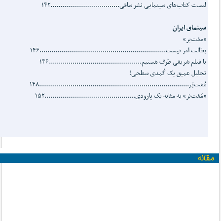
لیست کتاب‌های سینمایی نشر ساقی...................................۱۴۲
سینمای ایران
«مفت‌بر»
بطالت امر نیست................................................................۱۴۶
با فیلم شریفی طرف هستیم...............................................۱۴۶
تحلیل عمیق یک کُمدی سطحی!
مُفت‌بَـر............................................................................۱۴۸
«مُفت‌بَر» به مثابه یک پارودی..............................................۱۵۲