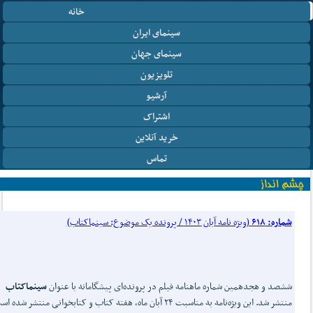
خانه
سینمای ایران
سینمای جهان
تلویزیون
آرشیو
اشتراک
خرید آنلاین
تماس
شماره: ۶۱۸
(ویژه نامه آبان ۱۴۰۳ / پرونده یک موضوع: سینماکتاب)
ششصد و هجدهمین شماره ماهنامه فیلم در پرونده‌ای پیشگامانه با عنوان
سینماکتاب
منتشر شد. این ویژه‌نامه به مناسبت ۲۴ آبان ماه، هفته کتاب و کتابخوانی منتشر شده 