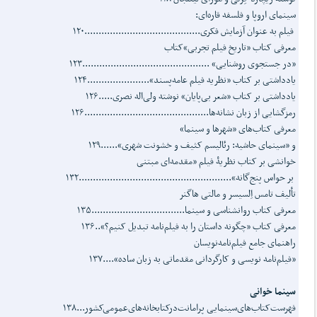
سینمای اروپا و فلسفه قاره‌ای:
فیلم به عنوان آزمایش فکری.........................................۱۲۰
معرفی کتاب «تاریخ فیلم تجربی»کتاب
«در جستجوی روشنایی» .............................................۱۲۳
یادداشتی بر کتاب «نظریه فیلم عامه‌پسند»......................۱۲۴
یادداشتی بر کتاب «شعر بی‌پایان» نوشته ولی‌اله نصری.....۱۲۶
رمزگشایی از زبان نشانه‌ها............................................۱۲۶
معرفی کتاب‌های «شهرها و سینما»
و «سینمای حاشیه: رئالیسم کثیف و خشونت شهری»......۱۲۹
خوانشی بر کتاب نظریۀ فیلم «مقدمه‌ای مبتنی
بر حواس پنج‌گانه»......................................................۱۳۲
تألیف تامس اِلسیسر و مالتی هاگنر
معرفی کتاب روانشناسی و سینما.................................۱۳۵
معرفی کتاب «چگونه داستان را به فیلم‌نامه تبدیل کنیم؟»..۱۳۶
راهنمای جامع فیلم‌نامه‌نویسان
«فیلم‌نامه نویسی و کارگردانی مقدماتی به زبان ساده»....۱۳۷
سینما خوانی
فهرست‌کتاب‌های‌سینمایی پر‌امانت‌در‌کتابخانه‌های‌عمومی‌کشور...۱۳۸