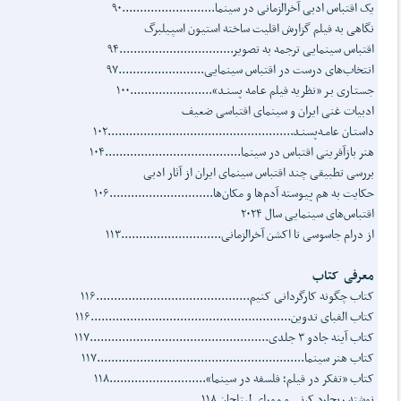
یک اقتباس ادبی آخرالزمانی در سینما..........................۹۰
نگاهی به فیلم گزارش اقلیت ساخته استیون اسپیلبرگ
اقتباس سینمایی ترجمه به تصویر................................۹۴
انتخاب‌های درست در اقتباس سینمایی........................۹۷
جستـاری بـر «نظریه فیلم عـامه پسنـد».......................۱۰۰
ادبیات غنی ایران و سینمای اقتباسی ضعیف
داستـان عامـه‌پسنـد....................................................۱۰۲
هنر بازآفرینی اقتباس در سینما......................................۱۰۴
بررسی تطبیقی چند اقتباس سینمای ایران از آثار ادبی
حکایت به هم پیوسته آدم‌ها و مکان‌ها.............................۱۰۶
اقتباس‌های سینمایی سال ۲۰۲۴
از درام‌ جاسوسی تا اکشن آخرالزمانی............................۱۱۳
معرفی کتاب
کتاب چ‍گ‍ون‍ه‌ ک‍ارگ‍ردان‍ی‌ ک‍ن‍ی‍م...........................................۱۱۶
کتاب الفبای تدوین........................................................۱۱۶
کتاب آینه جادو ۳ جلدی..................................................۱۱۷
کتاب هنر سینما..........................................................۱۱۷
کتاب «تفکر در فیلم؛ فلسفه در سینما»...........................۱۱۸
نوشته ریچارد کِرنی و مورای لیتلجان ۱۱۸